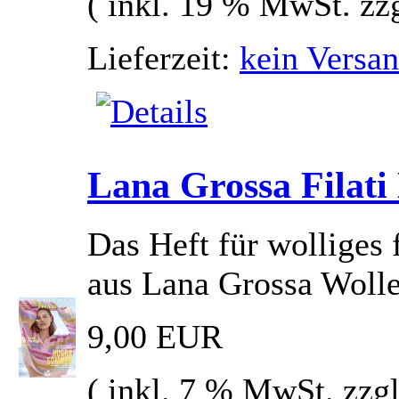
( inkl. 19 % MwSt. zz
Lieferzeit:
kein Versan
Lana Grossa Filati
Das Heft für wolliges
aus Lana Grossa Woll
9,00 EUR
( inkl. 7 % MwSt. zzg