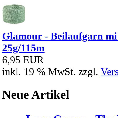
Glamour - Beilaufgarn mit 
25g/115m
6,95 EUR
inkl. 19 % MwSt. zzgl.
Ver
Neue Artikel