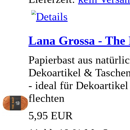
Lana Grossa - The 
Papierbast aus natürlic
Dekoartikel & Tasche
- ideal für Dekoartik
flechten
5,95 EUR