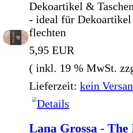
Dekoartikel & Tasche
- ideal für Dekoartik
flechten
5,95 EUR
( inkl. 19 % MwSt. zz
Lieferzeit:
kein Versan
Lana Grossa - The 