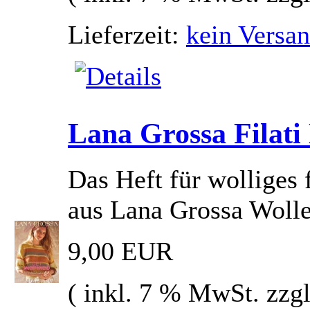
Lieferzeit:
kein Versan
Lana Grossa Filati
Das Heft für wolliges
aus Lana Grossa Woll
9,00 EUR
( inkl. 7 % MwSt. zzg