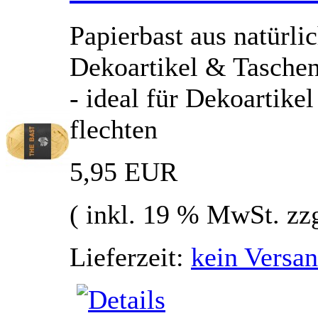
Papierbast aus natürlic
Dekoartikel & Tasche
- ideal für Dekoartik
flechten
5,95 EUR
( inkl. 19 % MwSt. zz
Lieferzeit:
kein Versan