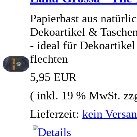
Papierbast aus natürlic
Dekoartikel & Tasche
- ideal für Dekoartik
flechten
5,95 EUR
( inkl. 19 % MwSt. zz
Lieferzeit:
kein Versan