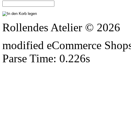
Rollendes Atelier © 2026
mod
ified eCommerce Shop
Parse Time: 0.226s