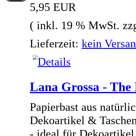
5,95 EUR
( inkl. 19 % MwSt. zz
Lieferzeit:
kein Versan
Lana Grossa - The 
Papierbast aus natürlic
Dekoartikel & Tasche
- ideal für Dekoartik