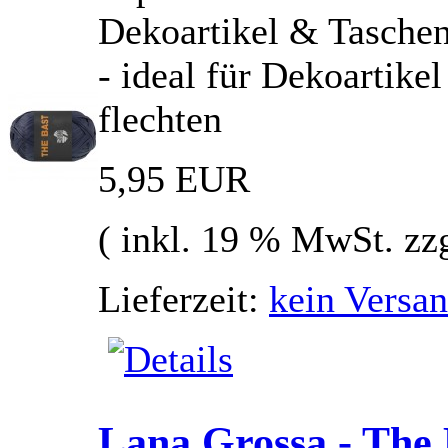
Dekoartikel & Tasche
- ideal für Dekoartik
flechten
5,95 EUR
( inkl. 19 % MwSt. zz
Lieferzeit:
kein Versan
Lana Grossa - The 