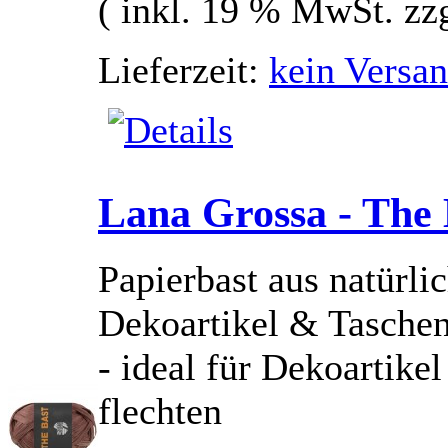
( inkl. 19 % MwSt. zz
Lieferzeit:
kein Versan
Lana Grossa - The 
Papierbast aus natürlic
Dekoartikel & Tasche
- ideal für Dekoartik
flechten