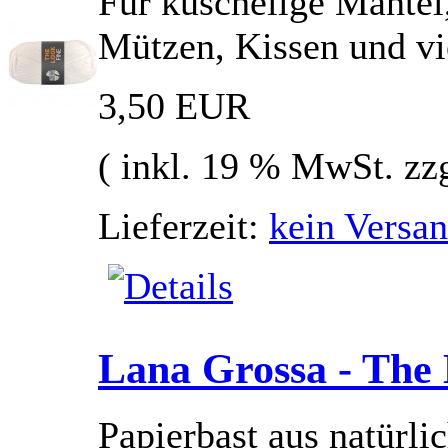
Für kuschelige Mäntel,
Mützen, Kissen und vie
3,50 EUR
( inkl. 19 % MwSt. zz
Lieferzeit:
kein Versan
Lana Grossa - The 
Papierbast aus natürlic