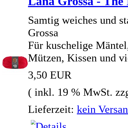
Lana Grossa - The 
Samtig weiches und st
Grossa
Für kuschelige Mäntel,
Mützen, Kissen und vie
3,50 EUR
( inkl. 19 % MwSt. zz
Lieferzeit:
kein Versan