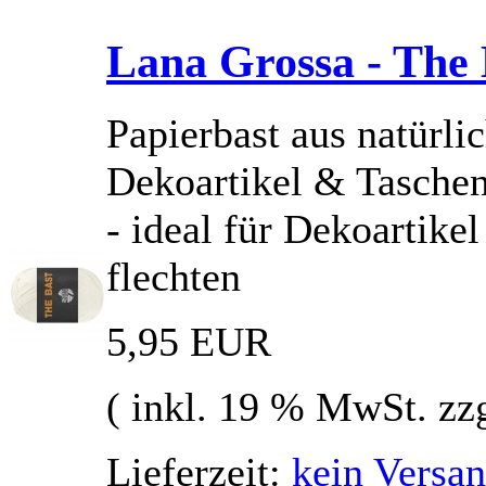
Lana Grossa - The 
Papierbast aus natürlic
Dekoartikel & Tasche
- ideal für Dekoartik
flechten
5,95 EUR
( inkl. 19 % MwSt. zz
Lieferzeit:
kein Versan