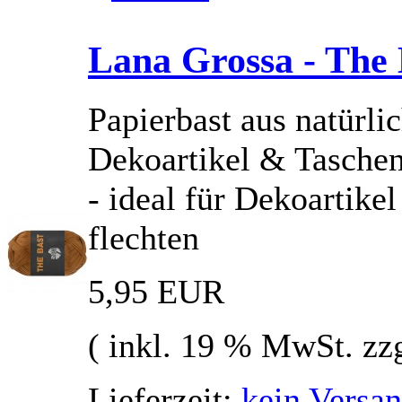
Lana Grossa - The 
Papierbast aus natürlic
Dekoartikel & Tasche
- ideal für Dekoartik
flechten
5,95 EUR
( inkl. 19 % MwSt. zz
Lieferzeit:
kein Versan