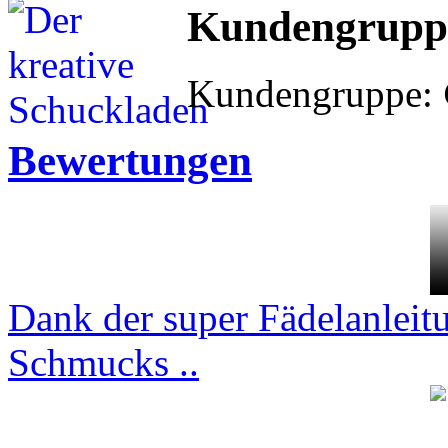
Kundengrupp
Kundengruppe:
Bewertungen
Dank der super Fädelanleit
Schmucks ..