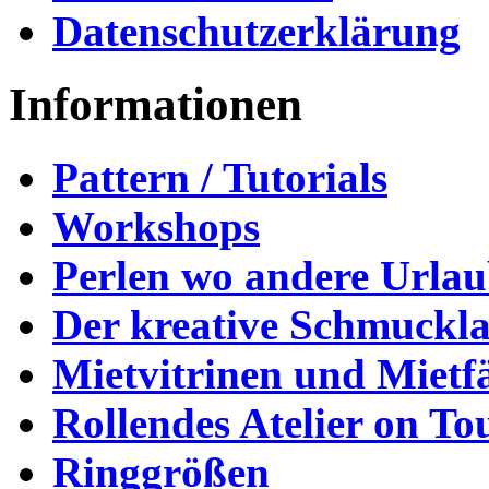
Datenschutzerklärung
Informationen
Pattern / Tutorials
Workshops
Perlen wo andere Urla
Der kreative Schmuckl
Mietvitrinen und Mietf
Rollendes Atelier on To
Ringgrößen