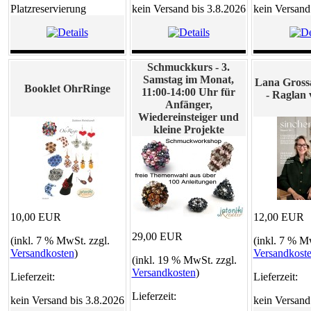
Platzreservierung
kein Versand bis 3.8.2026
kein Versand
Schmuckkurs - 3.
Samstag im Monat,
Lana Grossa
Booklet OhrRinge
11:00-14:00 Uhr für
- Raglan
Anfänger,
Wiedereinsteiger und
kleine Projekte
10,00 EUR
12,00 EUR
29,00 EUR
(inkl. 7 % MwSt. zzgl.
(inkl. 7 % M
Versandkosten
)
Versandkost
(inkl. 19 % MwSt. zzgl.
Versandkosten
)
Lieferzeit:
Lieferzeit:
Lieferzeit:
kein Versand bis 3.8.2026
kein Versand