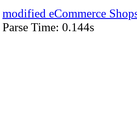
mod
ified eCommerce Shop
Parse Time: 0.144s