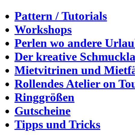
Pattern / Tutorials
Workshops
Perlen wo andere Urla
Der kreative Schmuckl
Mietvitrinen und Mietf
Rollendes Atelier on To
Ringgrößen
Gutscheine
Tipps und Tricks