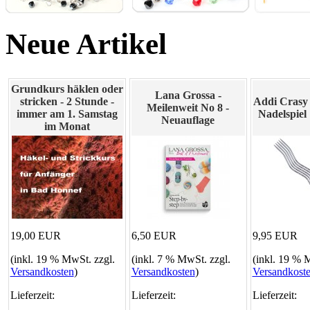
Neue Artikel
Grundkurs häklen oder
Lana Grossa -
stricken - 2 Stunde -
Addi Crasy
Meilenweit No 8 -
immer am 1. Samstag
Nadelspiel
Neuauflage
im Monat
19,00 EUR
6,50 EUR
9,95 EUR
(inkl. 19 % MwSt. zzgl.
(inkl. 7 % MwSt. zzgl.
(inkl. 19 % 
Versandkosten
)
Versandkosten
)
Versandkost
Lieferzeit:
Lieferzeit:
Lieferzeit: