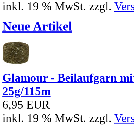
inkl. 19 % MwSt. zzgl.
Ver
Neue Artikel
Glamour - Beilaufgarn mit 
25g/115m
6,95 EUR
inkl. 19 % MwSt. zzgl.
Ver