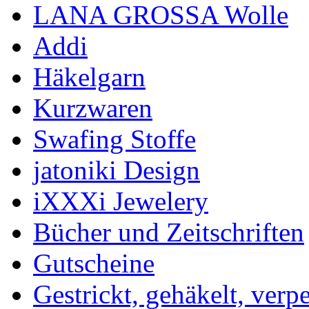
LANA GROSSA Wolle
Addi
Häkelgarn
Kurzwaren
Swafing Stoffe
jatoniki Design
iXXXi Jewelery
Bücher und Zeitschriften
Gutscheine
Gestrickt, gehäkelt, verp