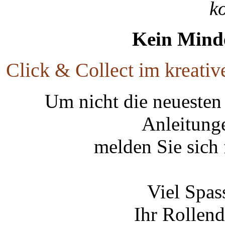
k
Kein Minde
Click & Collect im kreati
Um nicht die neuesten
Anleitung
melden Sie sich
Viel Spas
Ihr Rollend